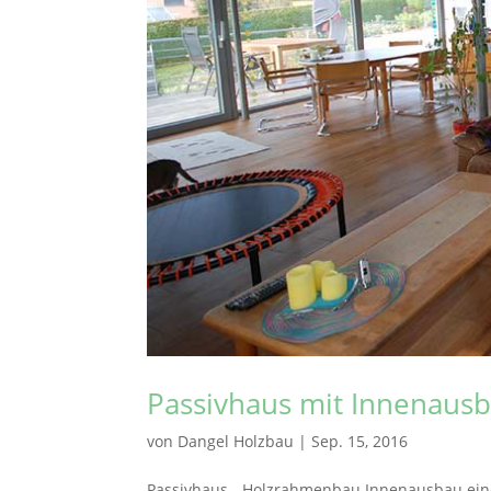
Passivhaus mit Innenaus
von
Dangel Holzbau
|
Sep. 15, 2016
Passivhaus - Holzrahmenbau Innenausbau ein