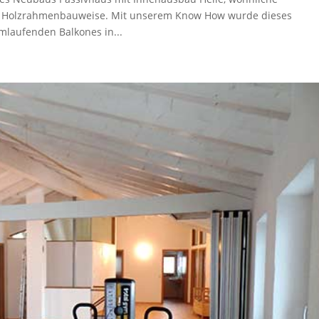
n Holzrahmenbauweise. Mit unserem Know How wurde dieses
umlaufenden Balkones in...