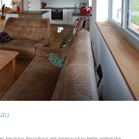
bau
es Neubaus Passivhaus mit Innenausbau Helle, wohnliche