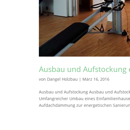
Ausbau und Aufstockung
von
Dangel Holzbau
|
März 16, 2016
Ausbau und Aufstockung Ausbau und Aufstoc
Umfangreicher Umbau eines Einfamilienhause
Aufdachdämmung zur energetischen Sanierung