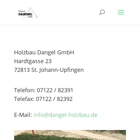
Holzbau Dangel GmbH
Hardtgasse 23
72813 St. Johann-Upfingen
Telefon: 07122 / 82391
Telefax: 07122 / 82392
E-Mail:
info@dangel-holzbau.de