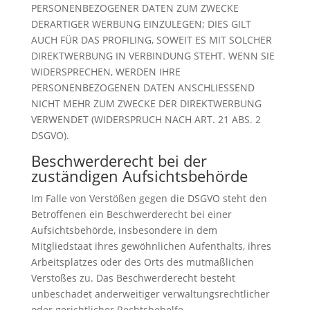
PERSONENBEZOGENER DATEN ZUM ZWECKE
DERARTIGER WERBUNG EINZULEGEN; DIES GILT
AUCH FÜR DAS PROFILING, SOWEIT ES MIT SOLCHER
DIREKTWERBUNG IN VERBINDUNG STEHT. WENN SIE
WIDERSPRECHEN, WERDEN IHRE
PERSONENBEZOGENEN DATEN ANSCHLIESSEND
NICHT MEHR ZUM ZWECKE DER DIREKTWERBUNG
VERWENDET (WIDERSPRUCH NACH ART. 21 ABS. 2
DSGVO).
Beschwerde­recht bei der
zuständigen Aufsichts­behörde
Im Falle von Verstößen gegen die DSGVO steht den
Betroffenen ein Beschwerderecht bei einer
Aufsichtsbehörde, insbesondere in dem
Mitgliedstaat ihres gewöhnlichen Aufenthalts, ihres
Arbeitsplatzes oder des Orts des mutmaßlichen
Verstoßes zu. Das Beschwerderecht besteht
unbeschadet anderweitiger verwaltungsrechtlicher
oder gerichtlicher Rechtsbehelfe.