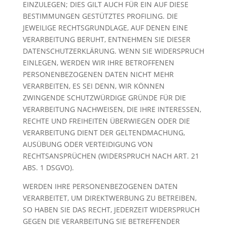
EINZULEGEN; DIES GILT AUCH FÜR EIN AUF DIESE
BESTIMMUNGEN GESTÜTZTES PROFILING. DIE
JEWEILIGE RECHTSGRUNDLAGE, AUF DENEN EINE
VERARBEITUNG BERUHT, ENTNEHMEN SIE DIESER
DATENSCHUTZERKLÄRUNG. WENN SIE WIDERSPRUCH
EINLEGEN, WERDEN WIR IHRE BETROFFENEN
PERSONENBEZOGENEN DATEN NICHT MEHR
VERARBEITEN, ES SEI DENN, WIR KÖNNEN
ZWINGENDE SCHUTZWÜRDIGE GRÜNDE FÜR DIE
VERARBEITUNG NACHWEISEN, DIE IHRE INTERESSEN,
RECHTE UND FREIHEITEN ÜBERWIEGEN ODER DIE
VERARBEITUNG DIENT DER GELTENDMACHUNG,
AUSÜBUNG ODER VERTEIDIGUNG VON
RECHTSANSPRÜCHEN (WIDERSPRUCH NACH ART. 21
ABS. 1 DSGVO).
WERDEN IHRE PERSONENBEZOGENEN DATEN
VERARBEITET, UM DIREKTWERBUNG ZU BETREIBEN,
SO HABEN SIE DAS RECHT, JEDERZEIT WIDERSPRUCH
GEGEN DIE VERARBEITUNG SIE BETREFFENDER